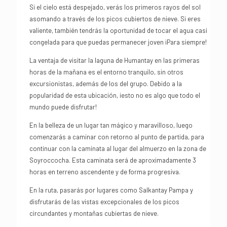
Si el cielo está despejado, verás los primeros rayos del sol
asomando a través de los picos cubiertos de nieve. Si eres
valiente, también tendrás la oportunidad de tocar el agua casi
congelada para que puedas permanecer joven ¡Para siempre!
La ventaja de visitar la laguna de Humantay en las primeras
horas de la mañana es el entorno tranquilo, sin otros
excursionistas, además de los del grupo. Debido a la
popularidad de esta ubicación, ¡esto no es algo que todo el
mundo puede disfrutar!
En la belleza de un lugar tan mágico y maravilloso, luego
comenzarás a caminar con retorno al punto de partida, para
continuar con la caminata al lugar del almuerzo en la zona de
Soyroccocha. Esta caminata será de aproximadamente 3
horas en terreno ascendente y de forma progresiva.
En la ruta, pasarás por lugares como Salkantay Pampa y
disfrutarás de las vistas excepcionales de los picos
circundantes y montañas cubiertas de nieve.