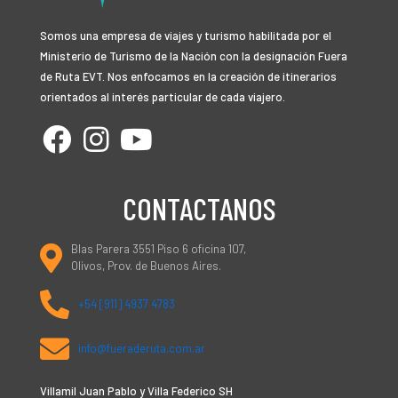
Somos una empresa de viajes y turismo habilitada por el
Ministerio de Turismo de la Nación con la designación Fuera
de Ruta EVT. Nos enfocamos en la creación de itinerarios
orientados al interés particular de cada viajero.
CONTACTANOS
Blas Parera 3551 Piso 6 oficina 107,
Olivos, Prov. de Buenos Aires.
+54 [911] 4937 4783
info@fueraderuta.com.ar
Villamil Juan Pablo y Villa Federico SH