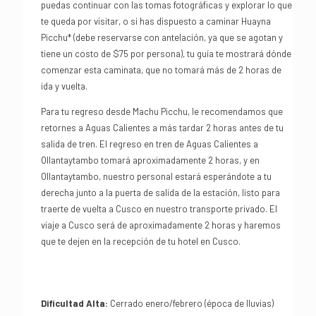
puedas continuar con las tomas fotográficas y explorar lo que
te queda por visitar, o si has dispuesto a caminar Huayna
Picchu* (debe reservarse con antelación, ya que se agotan y
tiene un costo de $75 por persona), tu guía te mostrará dónde
comenzar esta caminata, que no tomará más de 2 horas de
ida y vuelta.
Para tu regreso desde Machu Picchu, le recomendamos que
retornes a Aguas Calientes a más tardar 2 horas antes de tu
salida de tren. El regreso en tren de Aguas Calientes a
Ollantaytambo tomará aproximadamente 2 horas, y en
Ollantaytambo, nuestro personal estará esperándote a tu
derecha junto a la puerta de salida de la estación, listo para
traerte de vuelta a Cusco en nuestro transporte privado. El
viaje a Cusco será de aproximadamente 2 horas y haremos
que te dejen en la recepción de tu hotel en Cusco.
Dificultad Alta:
Cerrado enero/febrero (época de lluvias)