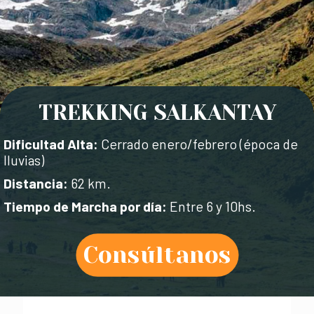
TREKKING SALKANTAY
Dificultad Alta:
Cerrado enero/febrero (época de
lluvias)
Distancia:
62 km.
Tiempo de Marcha por día:
Entre 6 y 10hs.
Consúltanos