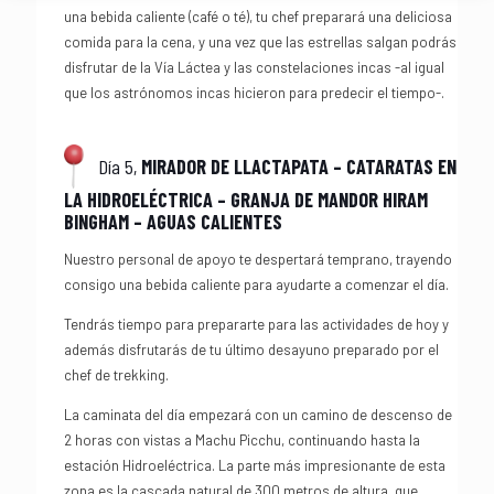
una bebida caliente (café o té), tu chef preparará una deliciosa
comida para la cena, y una vez que las estrellas salgan podrás
disfrutar de la Vía Láctea y las constelaciones incas -al igual
que los astrónomos incas hicieron para predecir el tiempo-.
Día 5,
MIRADOR DE LLACTAPATA – CATARATAS EN
LA HIDROELÉCTRICA – GRANJA DE MANDOR HIRAM
BINGHAM – AGUAS CALIENTES
Nuestro personal de apoyo te despertará temprano, trayendo
consigo una bebida caliente para ayudarte a comenzar el día.
Tendrás tiempo para prepararte para las actividades de hoy y
además disfrutarás de tu último desayuno preparado por el
chef de trekking.
La caminata del día empezará con un camino de descenso de
2 horas con vistas a Machu Picchu, continuando hasta la
estación Hidroeléctrica. La parte más impresionante de esta
zona es la cascada natural de 300 metros de altura, que