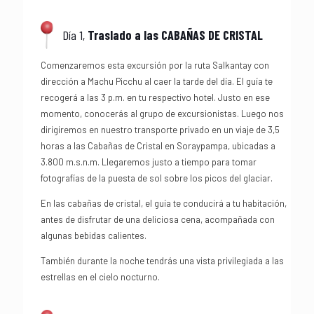
Día 1,
Traslado a las CABAÑAS DE CRISTAL
Comenzaremos esta excursión por la ruta Salkantay con
dirección a Machu Picchu al caer la tarde del día. El guía te
recogerá a las 3 p.m. en tu respectivo hotel. Justo en ese
momento, conocerás al grupo de excursionistas. Luego nos
dirigiremos en nuestro transporte privado en un viaje de 3,5
horas a las Cabañas de Cristal en Soraypampa, ubicadas a
3.800 m.s.n.m. Llegaremos justo a tiempo para tomar
fotografías de la puesta de sol sobre los picos del glaciar.
En las cabañas de cristal, el guía te conducirá a tu habitación,
antes de disfrutar de una deliciosa cena, acompañada con
algunas bebidas calientes.
También durante la noche tendrás una vista privilegiada a las
estrellas en el cielo nocturno.