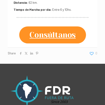
Distancia:
62 km.
Tiempo de Marcha por día:
Entre 6 y 10hs.
Consúltanos
Share
0