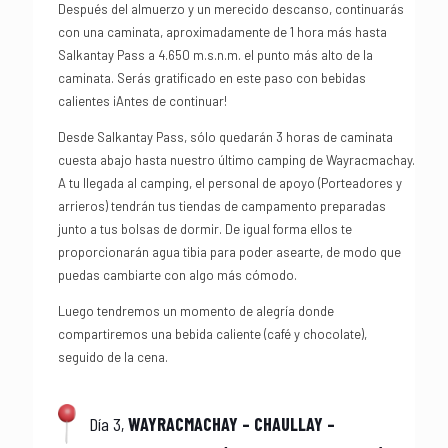
Después del almuerzo y un merecido descanso, continuarás
con una caminata, aproximadamente de 1 hora más hasta
Salkantay Pass a 4.650 m.s.n.m. el punto más alto de la
caminata. Serás gratificado en este paso con bebidas
calientes ¡Antes de continuar!
Desde Salkantay Pass, sólo quedarán 3 horas de caminata
cuesta abajo hasta nuestro último camping de Wayracmachay.
A tu llegada al camping, el personal de apoyo (Porteadores y
arrieros) tendrán tus tiendas de campamento preparadas
junto a tus bolsas de dormir. De igual forma ellos te
proporcionarán agua tibia para poder asearte, de modo que
puedas cambiarte con algo más cómodo.
Luego tendremos un momento de alegría donde
compartiremos una bebida caliente (café y chocolate),
seguido de la cena.
Día 3,
WAYRACMACHAY – CHAULLAY –