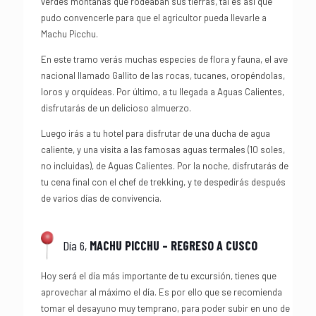
verdes montañas que rodeaban sus tierras, tal es así que
pudo convencerle para que el agricultor pueda llevarle a
Machu Picchu.
En este tramo verás muchas especies de flora y fauna, el ave
nacional llamado Gallito de las rocas, tucanes, oropéndolas,
loros y orquídeas. Por último, a tu llegada a Aguas Calientes,
disfrutarás de un delicioso almuerzo.
Luego irás a tu hotel para disfrutar de una ducha de agua
caliente, y una visita a las famosas aguas termales (10 soles,
no incluidas), de Aguas Calientes. Por la noche, disfrutarás de
tu cena final con el chef de trekking, y te despedirás después
de varios días de convivencia.
Día 6,
MACHU PICCHU – REGRESO A CUSCO
Hoy será el día más importante de tu excursión, tienes que
aprovechar al máximo el día. Es por ello que se recomienda
tomar el desayuno muy temprano, para poder subir en uno de