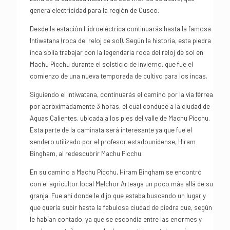
genera electricidad para la región de Cusco.
Desde la estación Hidroeléctrica continuarás hasta la famosa
Intiwatana (roca del reloj de sol). Según la historia, esta piedra
inca solía trabajar con la legendaria roca del reloj de sol en
Machu Picchu durante el solsticio de invierno, que fue el
comienzo de una nueva temporada de cultivo para los incas.
Siguiendo el Intiwatana, continuarás el camino por la vía férrea
por aproximadamente 3 horas, el cual conduce a la ciudad de
Aguas Calientes, ubicada a los pies del valle de Machu Picchu.
Esta parte de la caminata será interesante ya que fue el
sendero utilizado por el profesor estadounidense, Hiram
Bingham, al redescubrir Machu Picchu.
En su camino a Machu Picchu, Hiram Bingham se encontró
con el agricultor local Melchor Arteaga un poco más allá de su
granja. Fue ahí donde le dijo que estaba buscando un lugar y
que quería subir hasta la fabulosa ciudad de piedra que, según
le habían contado, ya que se escondía entre las enormes y