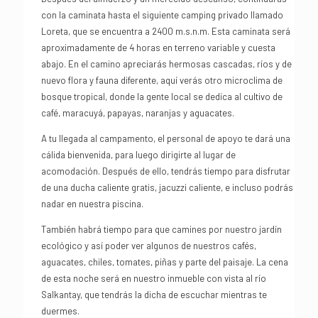
con la caminata hasta el siguiente camping privado llamado
Loreta, que se encuentra a 2400 m.s.n.m. Esta caminata será
aproximadamente de 4 horas en terreno variable y cuesta
abajo. En el camino apreciarás hermosas cascadas, ríos y de
nuevo flora y fauna diferente, aquí verás otro microclima de
bosque tropical, donde la gente local se dedica al cultivo de
café, maracuyá, papayas, naranjas y aguacates.
A tu llegada al campamento, el personal de apoyo te dará una
cálida bienvenida, para luego dirigirte al lugar de
acomodación. Después de ello, tendrás tiempo para disfrutar
de una ducha caliente gratis, jacuzzi caliente, e incluso podrás
nadar en nuestra piscina.
También habrá tiempo para que camines por nuestro jardín
ecológico y así poder ver algunos de nuestros cafés,
aguacates, chiles, tomates, piñas y parte del paisaje. La cena
de esta noche será en nuestro inmueble con vista al río
Salkantay, que tendrás la dicha de escuchar mientras te
duermes.