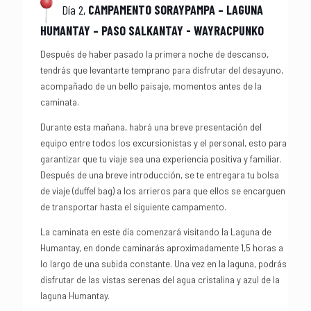
Día 2,
CAMPAMENTO SORAYPAMPA – LAGUNA
HUMANTAY – PASO SALKANTAY - WAYRACPUNKO
Después de haber pasado la primera noche de descanso,
tendrás que levantarte temprano para disfrutar del desayuno,
acompañado de un bello paisaje, momentos antes de la
caminata.
Durante esta mañana, habrá una breve presentación del
equipo entre todos los excursionistas y el personal, esto para
garantizar que tu viaje sea una experiencia positiva y familiar.
Después de una breve introducción, se te entregara tu bolsa
de viaje (duffel bag) a los arrieros para que ellos se encarguen
de transportar hasta el siguiente campamento.
La caminata en este día comenzará visitando la Laguna de
Humantay, en donde caminarás aproximadamente 1,5 horas a
lo largo de una subida constante. Una vez en la laguna, podrás
disfrutar de las vistas serenas del agua cristalina y azul de la
laguna Humantay.