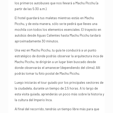
los primeros autobuses que nos llevará a Machu Picchu (a
partir de las 5:30 a.m.).
El hotel guardará tus maletas mientras estás en Machu
Picchu, y de esta manera, sólo se te pedirá que lleves una
mochila con todos los elementos esenciales. El trayecto en
autobús desde Aguas Calientes hasta Machu Picchu tardará
aproximadamente 30 minutos.
Una vez en Machu Picchu, tu guía te conducirá a un punto
estratégico de donde podrás observar la arquitectura inca de
Machu Picchu, te dirigirán a un lugar bien buscado desde
donde observarás el amanecer (dependiendo del clima). Allí
podrás tomar tu foto postal de Machu Picchu.
Luego iniciarás el tour guiado por los principales sectores de
la ciudadela, durante un tiempo de 2,5 horas. A lo largo de
esta visita guiada, aprenderás un poco más sobre la historia y
la cultura del Imperio Inca.
Al final del recorrido, tendrás un tiempo libre más para que