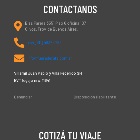
CONTACTANOS
Blas Parera 3551 Piso 6 oficina 107,
Olivos, Prov. de Buenos Aires.
+54 [911] 4937 4783
info@fueraderuta.com.ar
Villamil Juan Pablo y Villa Federico SH
EVT legajo nro. 11841
Denunciar
Disposición Habilitante
COTIZÁ TU VIAJE