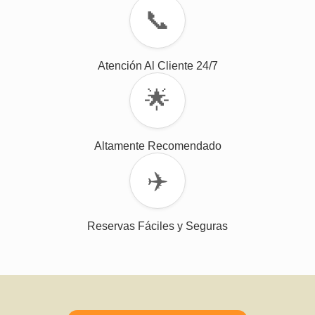
📞
Atención Al Cliente 24/7
🌟
Altamente Recomendado
✈️
Reservas Fáciles y Seguras