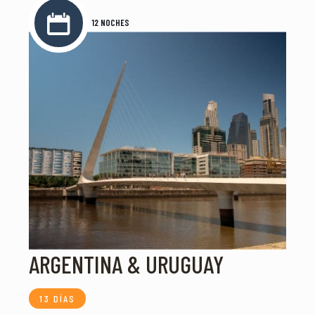
12 NOCHES
ARGENTINA & URUGUAY
13 DÍAS