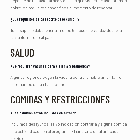
Depende de tu nacionalidad y del país que visites. Te asesoramos
sobre los requisitos específicos al momento de reservar.
¿Qué requisitos de pasaporte debo cumplir?
Tu pasaporte debe tener al menos 6 meses de validez desde la
fecha de ingreso al país.
SALUD
¿Se requieren vacunas para viajar a Sudamérica?
Algunas regiones exigen la vacuna contra la fiebre amarilla. Te
informamos según tu itinerario.
COMIDAS Y RESTRICCIONES
¿Las comidas están incluidas en el tour?
Incluimos desayunos, salvo indicación contraria y alguna comida
que esté indicada en el programa. El itinerario detallará cada
servicio.