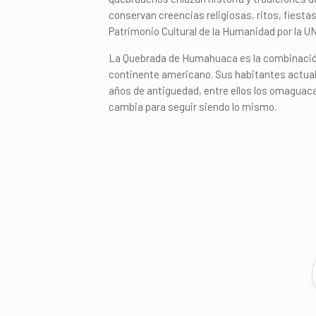
conservan creencias religiosas, ritos, fiesta
Patrimonio Cultural de la Humanidad por la U
La Quebrada de Humahuaca es la combinación p
continente americano. Sus habitantes actuale
años de antiguedad, entre ellos los omaguaca
cambia para seguir siendo lo mismo.