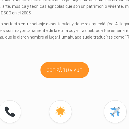
s, arte, música y técnicas agrícolas que son un patrimonio viviente, 
NESCO en el 2003.
erfecta entre paisaje espectacular y riqueza arqueológica. Al llegar
s son mayoritariamente de la etnia coya. La quebrada fue escenario 
s, que le dieron nombre al lugar.Humahuaca suele traducirse como "Rí
COTIZÁ TU VIAJE