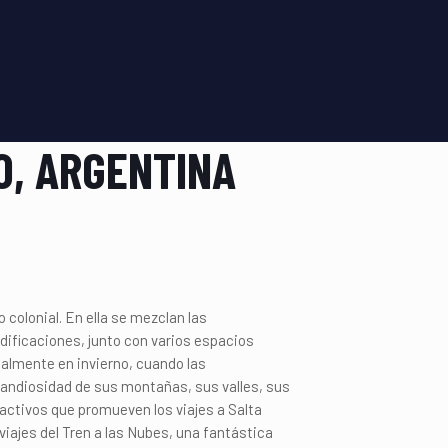
O, ARGENTINA
colonial. En ella se mezclan las
dificaciones, junto con varios espacios
cialmente en invierno, cuando las
grandiosidad de sus montañas, sus valles, sus
ractivos que promueven los viajes a Salta
viajes del Tren a las Nubes, una fantástica