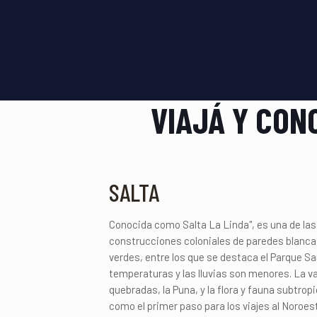
VIAJÁ Y CON
SALTA
Conocida como Salta La Linda", es una de las
construcciones coloniales de paredes blancas
verdes, entre los que se destaca el Parque Sa
temperaturas y las lluvias son menores. La va
quebradas, la Puna, y la flora y fauna subtro
como el primer paso para los viajes al Noroest