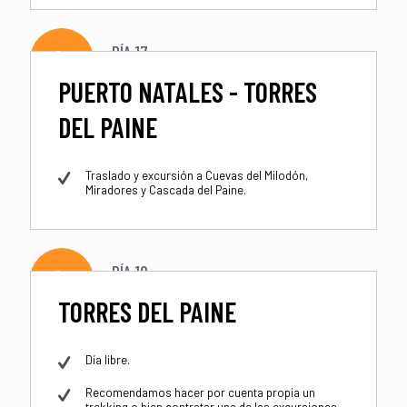
DÍA 17
PUERTO NATALES - TORRES
DEL PAINE
Traslado y excursión a Cuevas del Milodón,
Miradores y Cascada del Paine.
DÍA 18
TORRES DEL PAINE
Día libre.
Recomendamos hacer por cuenta propia un
trekking o bien contratar una de las excursiones