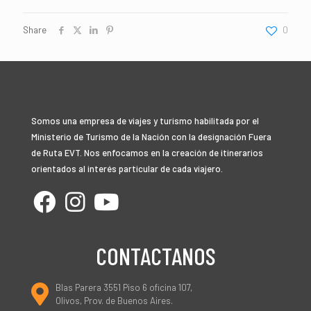
Share
0
Somos una empresa de viajes y turismo habilitada por el
Ministerio de Turismo de la Nación con la designación Fuera
de Ruta EVT. Nos enfocamos en la creación de itinerarios
orientados al interés particular de cada viajero.
CONTACTANOS
Blas Parera 3551 Piso 6 oficina 107,
Olivos, Prov. de Buenos Aires.