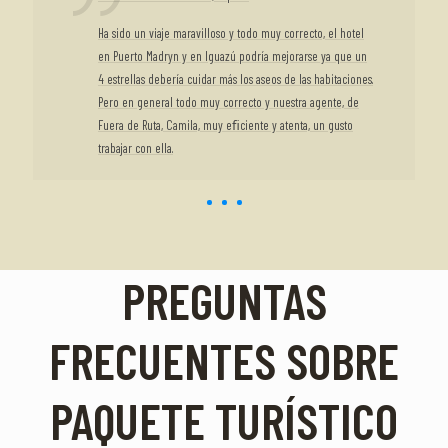
Ha sido un viaje maravilloso y todo muy correcto, el hotel
en Puerto Madryn y en Iguazú podría mejorarse ya que un
4 estrellas debería cuidar más los aseos de las habitaciones.
Pero en general todo muy correcto y nuestra agente, de
Fuera de Ruta, Camila, muy eﬁciente y atenta, un gusto
trabajar con ella.
PREGUNTAS
FRECUENTES SOBRE
PAQUETE TURÍSTICO