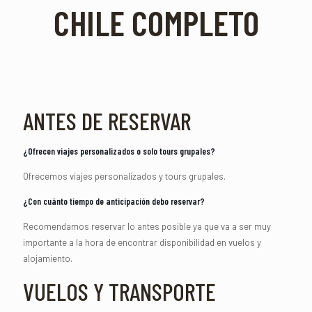
CHILE COMPLETO
ANTES DE RESERVAR
¿Ofrecen viajes personalizados o solo tours grupales?
Ofrecemos viajes personalizados y tours grupales.
¿Con cuánto tiempo de anticipación debo reservar?
Recomendamos reservar lo antes posible ya que va a ser muy
importante a la hora de encontrar disponibilidad en vuelos y
alojamiento.
VUELOS Y TRANSPORTE