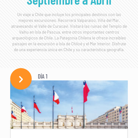
Un viaje a Chile que incluye los principales destinos con las
mejores excursiones. Recorrerá Valparaíso, Viña del Mar,
atravesando el Valle de Curacaví. Visitará las ruinas del Templo de
Vaihu en Isla de Pascua, entre otros importantes centros
arqueológicos de Chile. La Patagonia Chilena le ofrece increíbles
paisajes en la excursión a Isla de Chiloé y el Mar Interior. Disfrute
de una experiencia única en Chile y su característica geografía.
DÍA 1