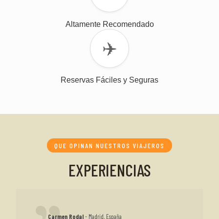
Altamente Recomendado
✈️
Reservas Fáciles y Seguras
QUE OPINAN NUESTROS VIAJEROS
EXPERIENCIAS
Carmen Rodal
- Madrid, España