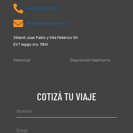
+54 [911] 4937 4783
info@fueraderuta.com.ar
Villamil Juan Pablo y Villa Federico SH
EVT legajo nro. 11841
Denunciar
Disposición Habilitante
COTIZÁ TU VIAJE